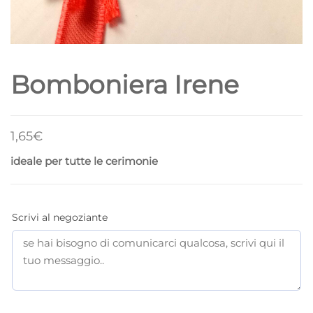
Bomboniera Irene
1,65
€
ideale per tutte le cerimonie
Scrivi al negoziante