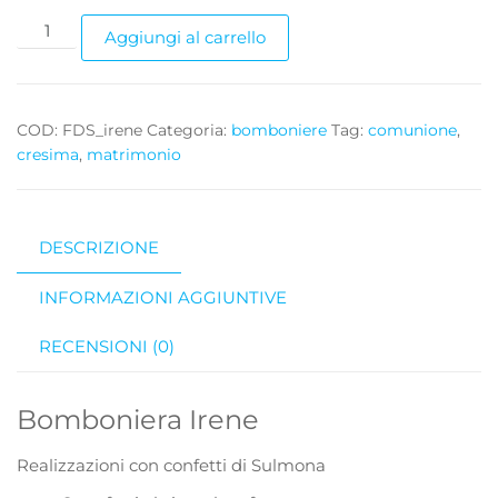
Bomboniera
Aggiungi al carrello
Irene
quantità
COD:
FDS_irene
Categoria:
bomboniere
Tag:
comunione
,
cresima
,
matrimonio
DESCRIZIONE
INFORMAZIONI AGGIUNTIVE
RECENSIONI (0)
Bomboniera Irene
Realizzazioni con confetti di Sulmona