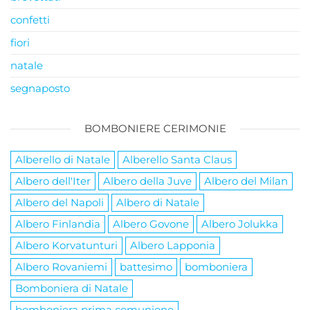
confetti
fiori
natale
segnaposto
BOMBONIERE CERIMONIE
Alberello di Natale
Alberello Santa Claus
Albero dell'Iter
Albero della Juve
Albero del Milan
Albero del Napoli
Albero di Natale
Albero Finlandia
Albero Govone
Albero Jolukka
Albero Korvatunturi
Albero Lapponia
Albero Rovaniemi
battesimo
bomboniera
Bomboniera di Natale
bomboniera prima comunione