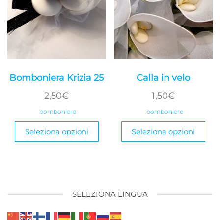
Bomboniera Krizia 25
Calla in velo
2,50
€
1,50
€
bomboniere
bomboniere
Seleziona opzioni
Seleziona opzioni
SELEZIONA LINGUA