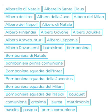
Alberello di Natale
Alberello Santa Claus
Albero dell'Iter
Albero della Juve
Albero del Milan
Albero del Napoli
Albero di Natale
Albero Finlandia
Albero Govone
Albero Jolukka
Albero Korvatunturi
Albero Lapponia
Albero Rovaniemi
battesimo
bomboniera
Bomboniera di Natale
bomboniera prima comunione
Bomboniera squadra dell'Inter
Bomboniera squadra della Juventus
Bomboniera squadra del Milan
Bomboniera squadra del Napoli
bouquet
comunione
cresima
laurea
matrimonio
nascita
pasqua
prima comunione