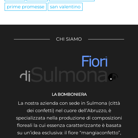
prime promesse
san valentino
CHI SIAMO
LA BOMBONIERA
La nostra azienda con sede in Sulmona (città
dei confetti) nel cuore dell’Abruzzo, è
specializzata nella produzione di composizioni
floreali la cui essenza caratterizzante è basata
su un’idea esclusiva: il fiore “mangiaconfetto”,