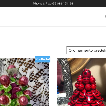
Phone & Fax +39 0864 31494
In offerta!