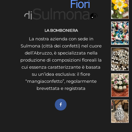
LA BOMBONIERA
La nostra azienda con sede in
Sulmona (città dei confetti) nel cuore
dell’Abruzzo, è specializzata nella
produzione di composizioni floreali la
cui essenza caratterizzante è basata
su un’idea esclusiva: il fiore
“mangiaconfetto”, regolarmente
brevettata e registrata