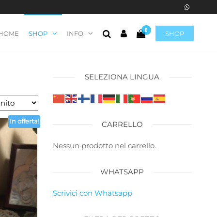
0
HOME
SHOP
INFO
SHOP
SELEZIONA LINGUA
In offerta!
CARRELLO
Nessun prodotto nel carrello.
WHATSAPP
Scrivici con Whatsapp